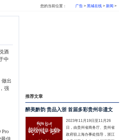
您的当前位置：
广告
>
黑城在线
>
新闻
>
君悦酒
于中
，做出
，强
推荐文章
醉美黔韵 贵品入浙 首届多彩贵州非遗文
2023年11月19日至11月26
日，由贵州省商务厅、贵州省
ro
政府驻上海办事处指导，浙江
户最佳