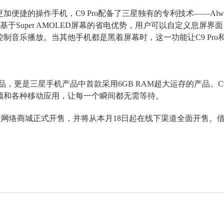
捷的操作手机，C9 Pro配备了三星独有的专利技术——Alwa
，基于Super AMOLED屏幕的省电优势，用户可以自定义息屏界
制音乐播放。当其他手机都是黑着屏幕时，这一功能让C9 Pro
产品，更是三星手机产品中首款采用6GB RAM超大运存的产品。C9 
频和各种移动应用，让每一个瞬间都无需等待。
等各大网络商城正式开售，
并将从本月18日起在线下渠道全面开售。
！