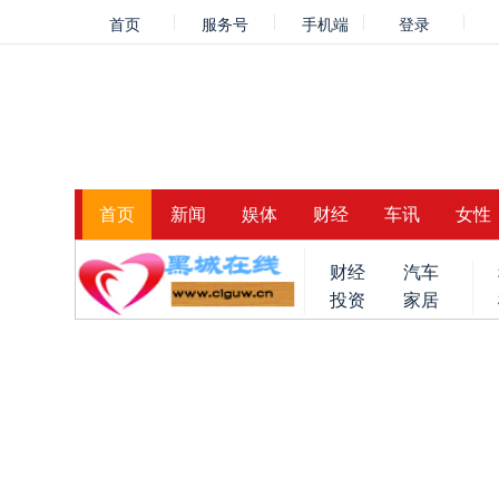
首页
服务号
手机端
登录
首页
新闻
娱体
财经
车讯
女性
财经
汽车
投资
家居